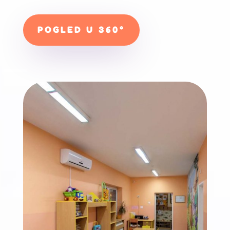
POGLED U 360°