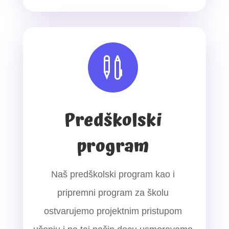

Predškolski
program
Naš predškolski program kao i
pripremni program za školu
ostvarujemo projektnim pristupom