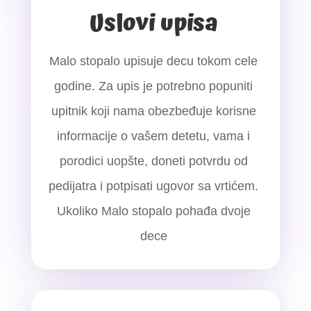
Uslovi upisa
Malo stopalo upisuje decu tokom cele
godine. Za upis je potrebno popuniti
upitnik koji nama obezbeđuje korisne
informacije o vašem detetu, vama i
porodici uopšte, doneti potvrdu od
pedijatra i potpisati ugovor sa vrtićem.
Ukoliko Malo stopalo pohađa dvoje
dece