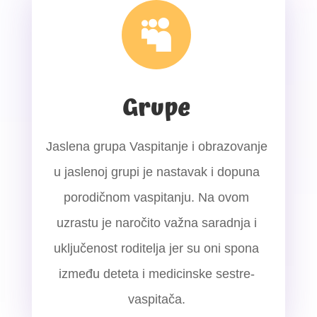

Grupe
Jaslena grupa Vaspitanje i obrazovanje
u jaslenoj grupi je nastavak i dopuna
porodičnom vaspitanju. Na ovom
uzrastu je naročito važna saradnja i
uključenost roditelja jer su oni spona
između deteta i medicinske sestre-
vaspitača.