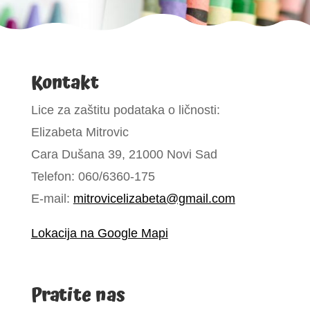
Kontakt
Lice za zaštitu podataka o ličnosti:
Elizabeta Mitrovic
Cara Dušana 39, 21000 Novi Sad
Telefon: 060/6360-175
E-mail:
mitrovicelizabeta@gmail.com
Lokacija na Google Mapi
Pratite nas